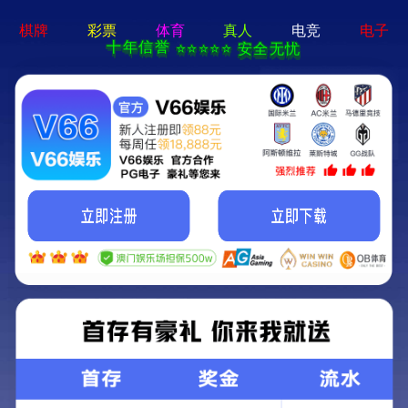
永乐电器官方网站-手机App下载
繁體
|
中文
|
英文
|
信息管理
永乐电器官方网站