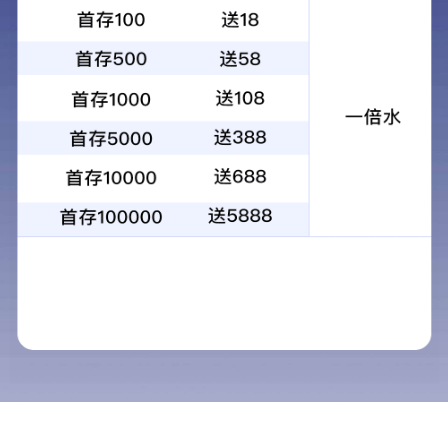
KG-34X110双筒望远镜高倍高清大口径
观景观鸟观星