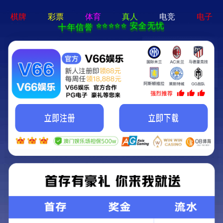
永乐电器官方网站-手机App下载
永乐电器官方网站
>
>
查看分类
网站首页
产品中心
红外夜视仪