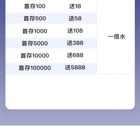
飞行员夜视镜