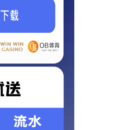
天文望远镜
红外夜视仪