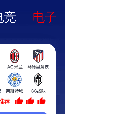
下载
咨询热线
13211792316
新闻资讯
关于我们
联系我们