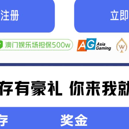
单筒望远镜
观鸟镜
高倍望远镜