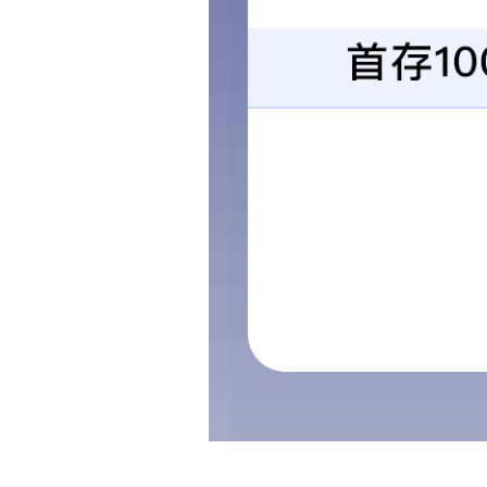
上一条：已经是第一条了
下一条：
特警支队远距观测
昆光光电科技