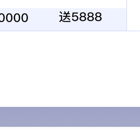
外国客户货物检查