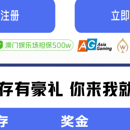
公司新闻
行业资讯