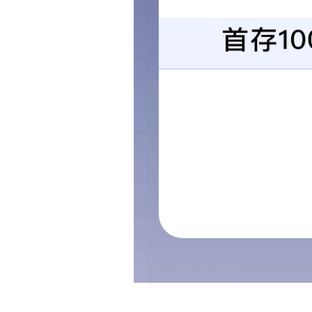
第—核心参数：出瞳距离，是戴镜人群
离代表眼睛距离目镜镜片的有效观测距