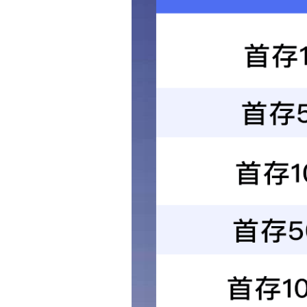
戴眼镜人群选
近视、远视、散光佩戴眼镜的人群，
户反馈观测时要么摘掉眼镜对焦模糊
人群使用痛点，梳理选购双筒望远镜
备，适配观鸟、观景、赛事、安防各