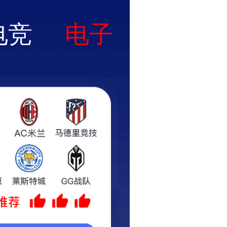
下载
咨询热线
13211792316
新闻资讯
关于我们
联系我们