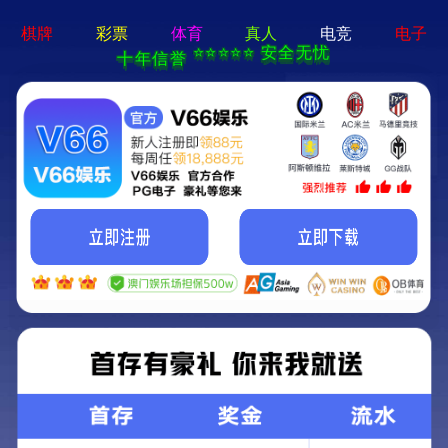
永乐电器官方网站-手机App下载
永乐电器官方网站
>
查看分类
网站首页
工厂展示