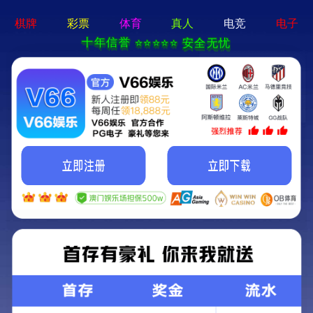
永乐电器官方网站-手机App下载
永乐电器官方网站
>
>
查看分类
网站首页
产品中心
观鸟镜