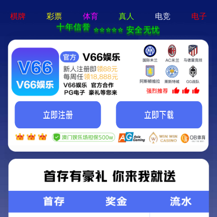
永乐电器官方网站-手机App下载
永乐电器官方网站
>
>
查看分类
网站首页
合作客户
合作客户