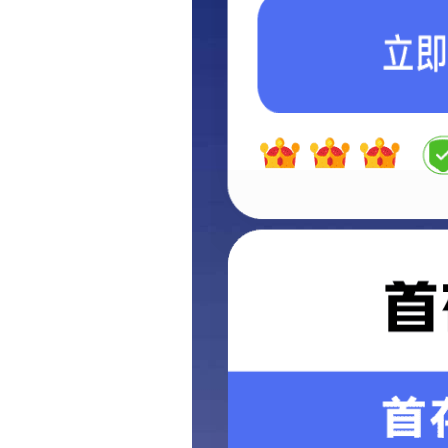
>
>
您的位置：
网站首页
合作客户
合作客户