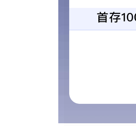
特警支队体验产品