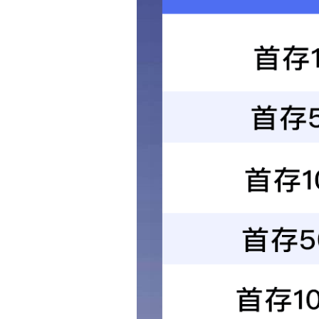
外国客户货物检查