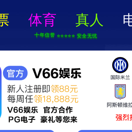
乐电器官方网站-手机App
镜|98式望远镜
高倍望远镜
合作客户
工厂展示
荣誉资质