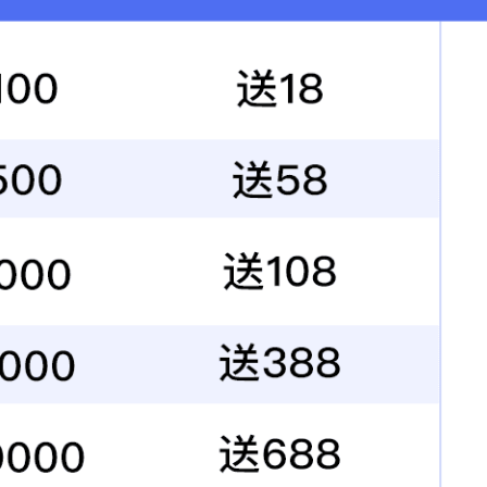
微信号：
点击复制微信号