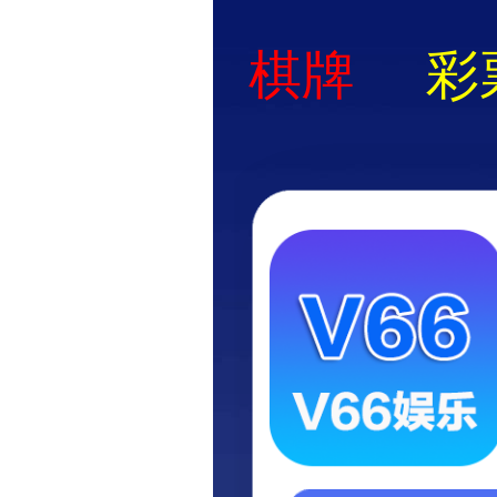
永
永乐电器官方网站
望远镜厂家-变倍望远镜|62式望远
网站首页
产品中心
双筒望远镜