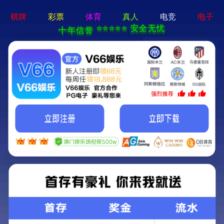
永乐电器官方网站-手机App下载
永乐电器官方网站
>
>
查看分类
网站首页
新闻资讯
行业资讯