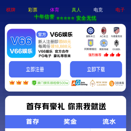
永乐电器官方网站-手机App下载
永乐电器官方网站
>
>
查看分类
网站首页
新闻资讯
行业资讯