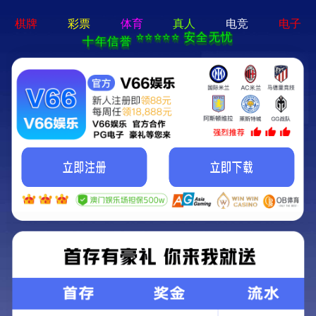
永乐电器官方网站-手机App下载
永乐电器官方网站
>
>
查看分类
网站首页
产品中心
双筒望远镜