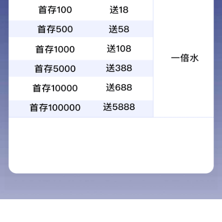
KG12X56ED双筒望远镜