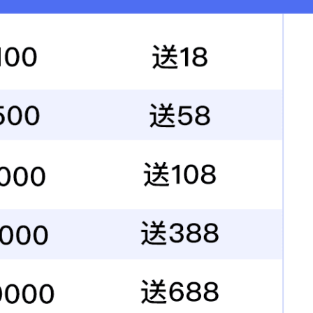
仪
瞄准镜
测距仪
直筒望远镜