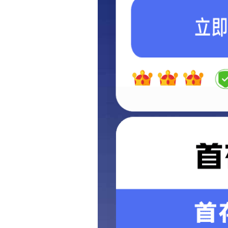
>
>
您的位置：
网站首页
产品中心
双筒望远镜
测距防水望远镜
双筒望远镜