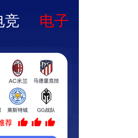
下载
咨询热线
13211792316
新闻资讯
关于我们
联系我们