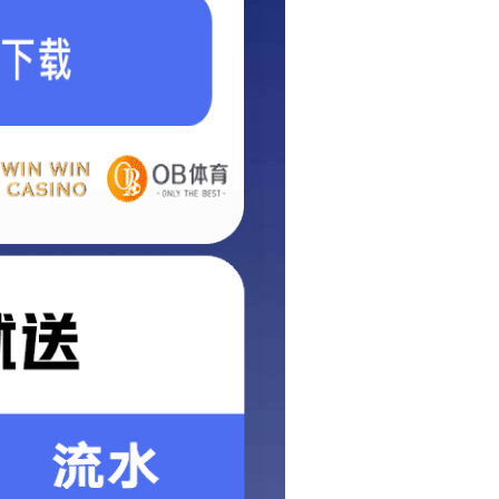
天文望远镜
红外夜视仪