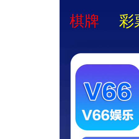
永
永乐电器官方网站
望远镜厂家-变倍望远镜|62式望远
网站首页
产品中心
双筒望远镜