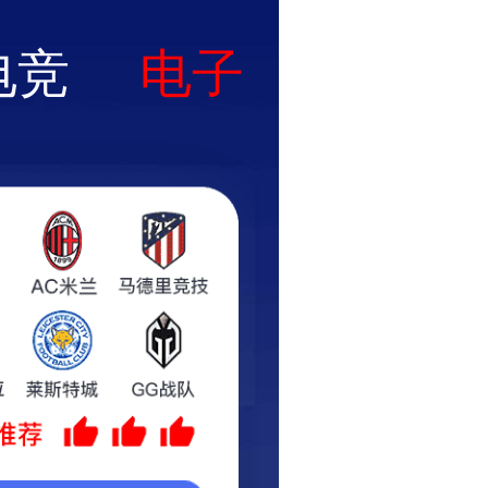
下载
咨询热线
13211792316
新闻资讯
关于我们
联系我们