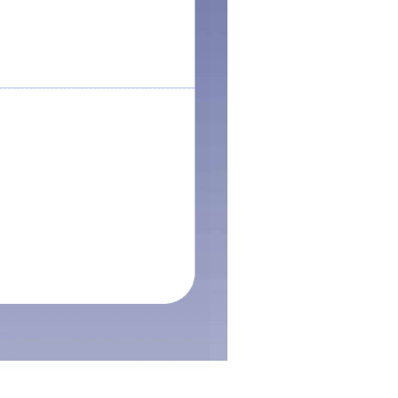
水观鸟观景望远镜