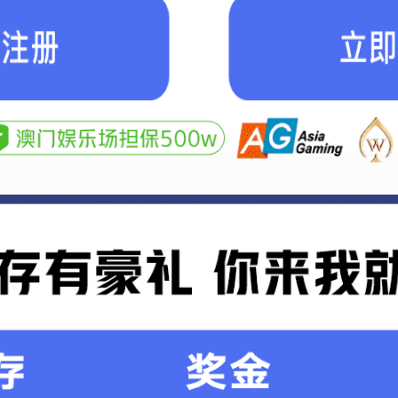
单筒望远镜
观鸟镜
高倍望远镜