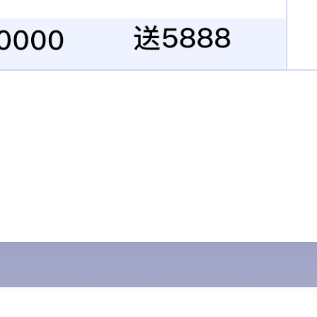
直筒望远镜高清高倍专业便携式手持防