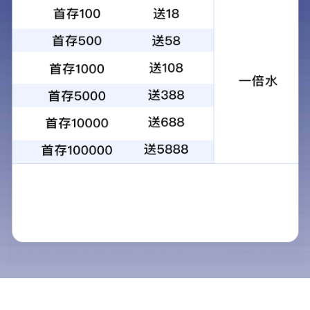
昆光10X50大广角防水保罗望远镜高倍高
清专业户外便携式军绿望远镜