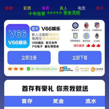
永乐电器官方网站-手机App下载
永乐电器官方网站
>
>
查看分类
网站首页
产品中心
双筒望远镜