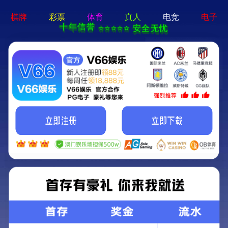
永乐电器官方网站-手机App下载
Kunming Kunguang Photoelectric Technology
Co., Ltd.
>
>
Classify
Home
About Us
Company Profile