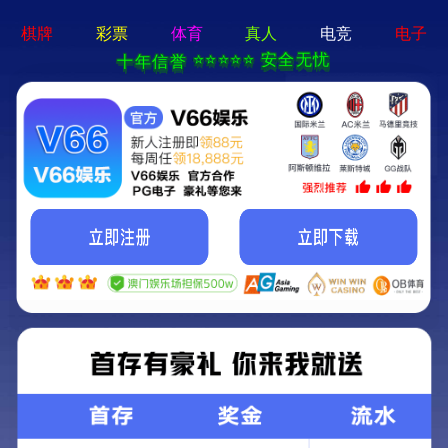
永乐电器官方网站-手机App下载
永乐电器官方网站
>
>
查看分类
网站首页
产品中心
测距防水望远镜