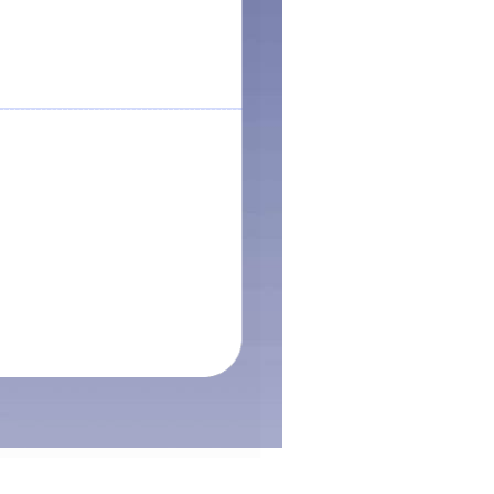
昆光云游10X4…