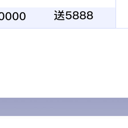
微信号：
点击复制微信号
昆光10-30X…