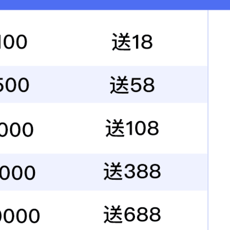
仪
瞄准镜
测距仪
直筒望远镜
昆光10X42直…
镜