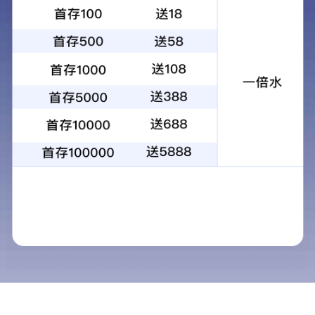
昆光云游10X42双筒望远镜高清高倍专业
级户外成人手持寻蜂望远镜