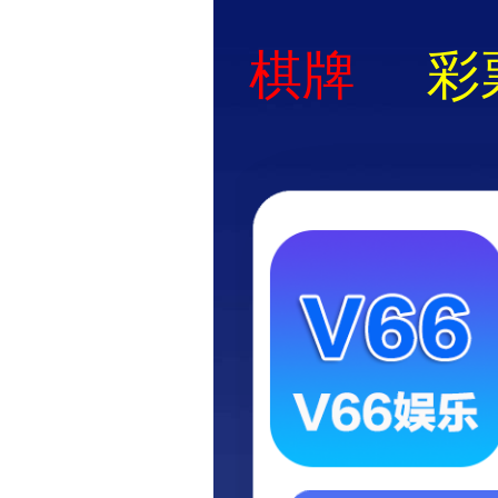
永
永乐电器官方网站
望远镜厂家-变倍望远镜|62式望远
网站首页
产品中心
双筒望远镜