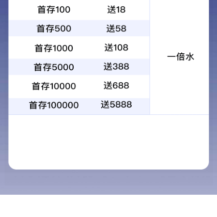
昆光双筒数码夜视仪NV430大屏红外数码
夜视仪可拍照录像多功能昼夜两用夜视仪