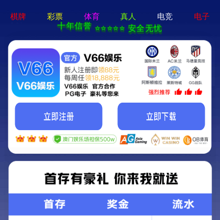
永乐电器官方网站-手机App下载
永乐电器官方网站
>
>
查看分类
网站首页
产品中心
红外夜视仪