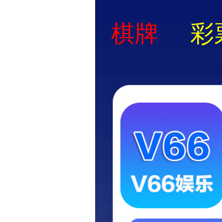
永
永乐电器官方网站
望远镜厂家-变倍望远镜|62式望远
网站首页
产品中心
双筒望远镜