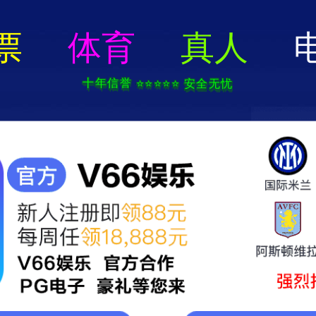
乐电器官方网站-手机App
镜|98式望远镜
高倍望远镜
合作客户
工厂展示
荣誉资质