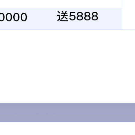
25x120大倍率大口径景区扫码投币