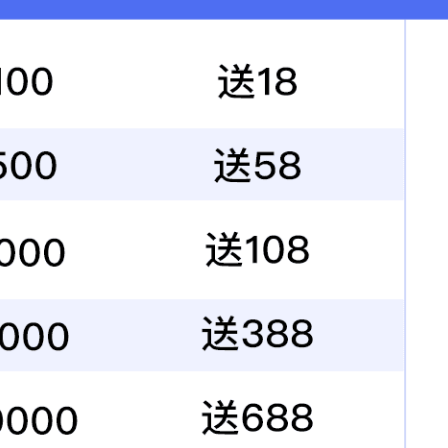
仪
瞄准镜
测距仪
直筒望远镜