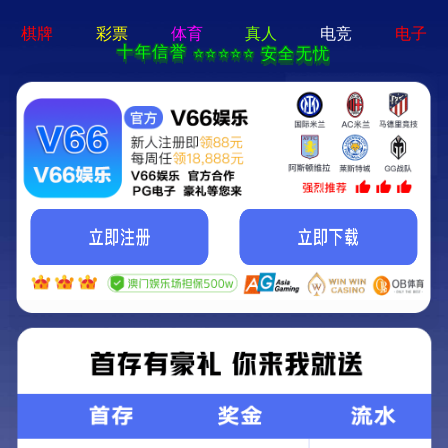
永乐电器官方网站-手机App下载
永乐电器官方网站
>
>
查看分类
网站首页
新闻资讯
行业资讯
手持单筒望远镜时，哪些技巧能有效减少
因抖动造成的画面模糊？
2025-04-28