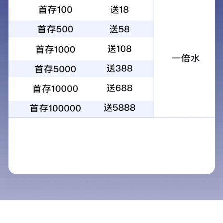
手持单筒望远镜时，以下技巧可以有效减少因抖
动造成的画面模糊：