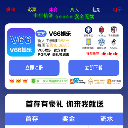
永乐电器官方网站-手机App下载
永乐电器官方网站
>
查看分类
网站首页
荣誉资质