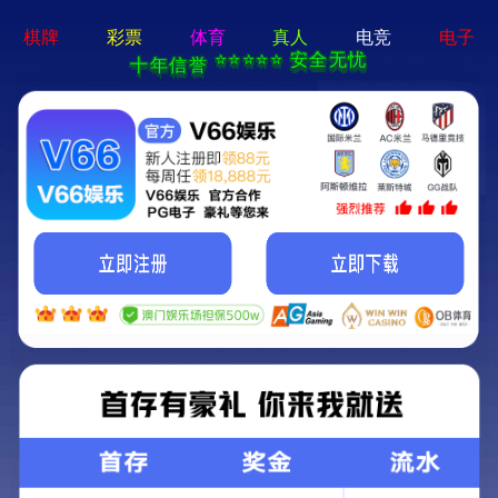
永乐电器官方网站-手机App下载
永乐电器官方网站
>
>
查看分类
网站首页
产品中心
双筒望远镜