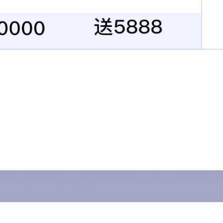
TK26 15X50ED双筒高清望远镜