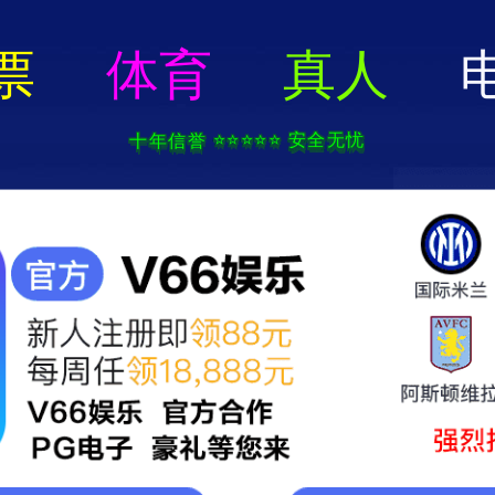
乐电器官方网站-手机App
镜|98式望远镜
高倍望远镜
合作客户
工厂展示
荣誉资质