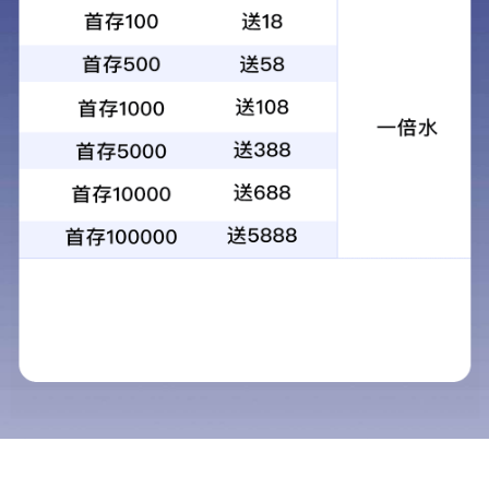
昆光65式25-40X100大倍率望远镜_边防
哨所镜_云南望远镜厂家_批发