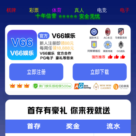
永乐电器官方网站-手机App下载
永乐电器官方网站
>
>
查看分类
网站首页
产品中心
单筒望远镜