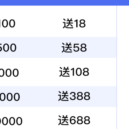
仪
瞄准镜
测距仪
直筒望远镜