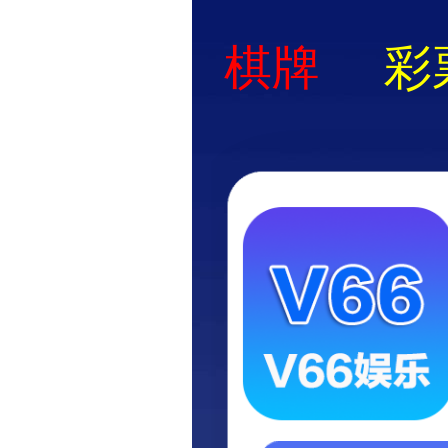
永
永乐电器官方网站
望远镜厂家-变倍望远镜|62式望远
网站首页
产品中心
双筒望远镜