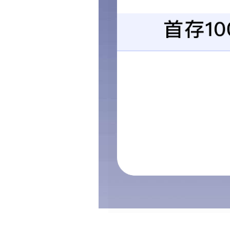
昆光7X5