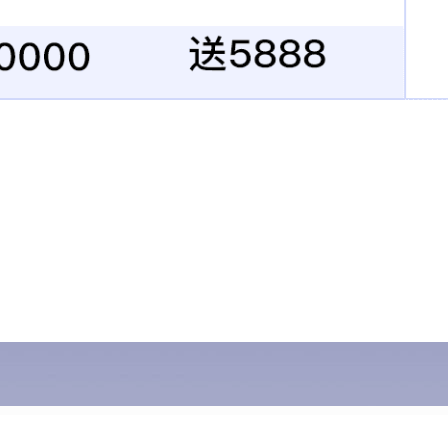
0浮水带罗盘测距高清高倍防水航海望