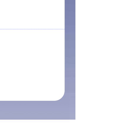
远镜（蓝色）