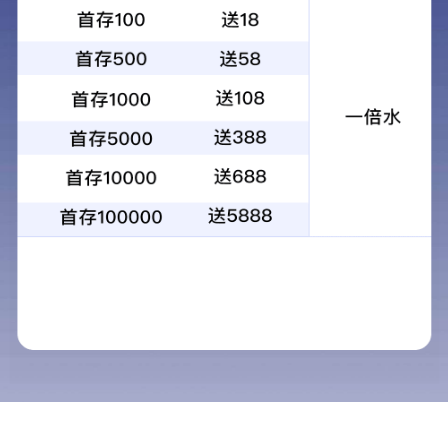
昆光R系列激光测距仪高精度室外手持距
离测量仪
R
系列激光测距望远镜