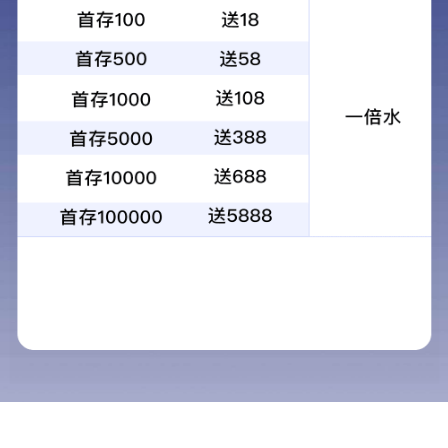
微信号：
点击复制微信号
北京警用装备产品体验
上一条：
北京警用装备展览体验
下一条：
特警支队高倍镜观测体验
网站首页
电话咨询
微信客服
在线地图