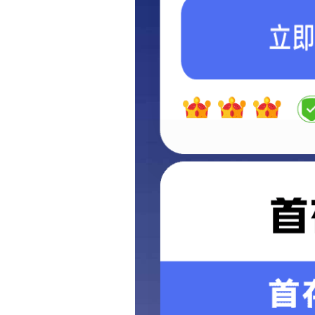
>
>
您的位置：
网站首页
合作客户
合作客户