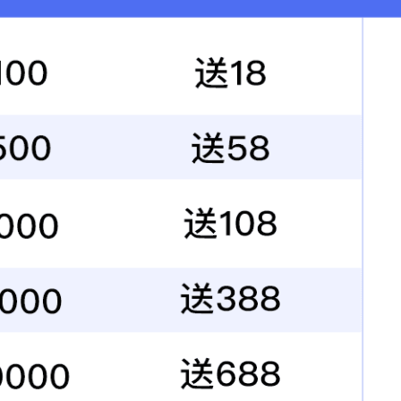
微信号：
点击复制微信号