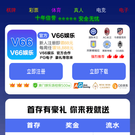
永乐电器官方网站-手机App下载
永乐电器官方网站
>
>
查看分类
网站首页
产品中心
观鸟镜