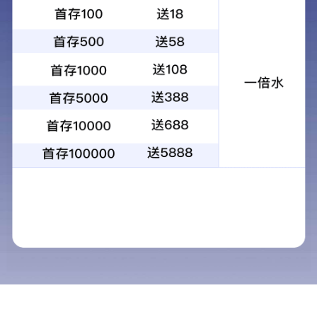
昆光10X32双筒望远镜高倍高清便携式手
持望远镜