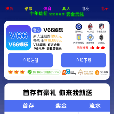
永乐电器官方网站-手机App下载
永乐电器官方网站
>
>
查看分类
网站首页
产品中心
双筒望远镜