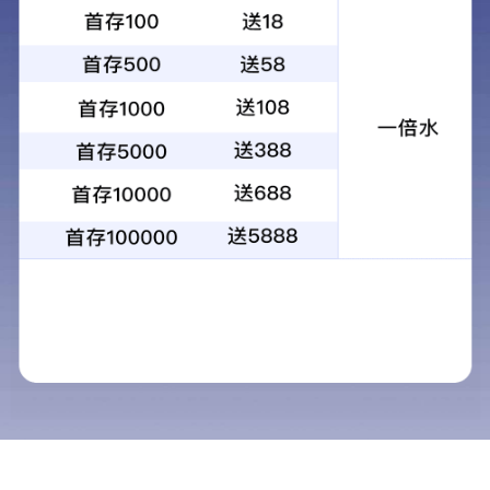
昆光直筒10X26望远镜高清高倍小巧型入
门型成人儿童望远镜