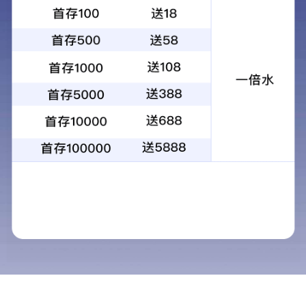
昆光直筒短焦望远镜专业高清高倍夜视防
水便携户外旅游