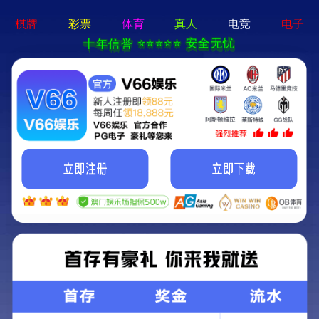
永乐电器官方网站-手机App下载
永乐电器官方网站
>
>
查看分类
网站首页
产品中心
双筒望远镜