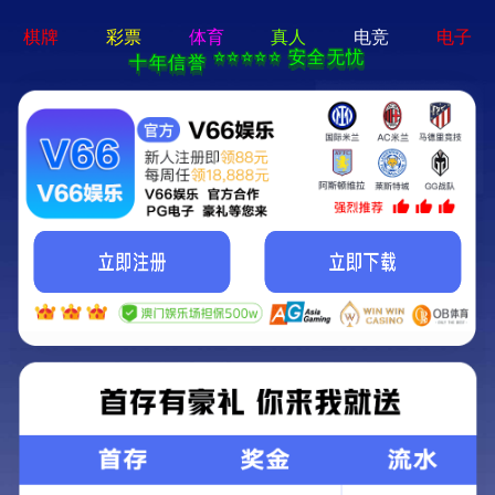
永乐电器官方网站-手机App下载
永乐电器官方网站
>
>
查看分类
网站首页
产品中心
测距防水望远镜