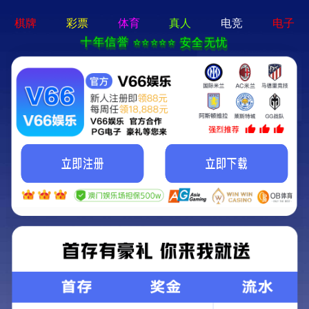
永乐电器官方网站-手机App下载
永乐电器官方网站
>
>
查看分类
网站首页
产品中心
红外夜视仪